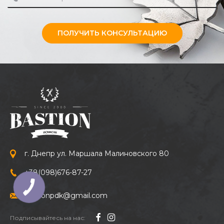
ПОЛУЧИТЬ КОНСУЛЬТАЦИЮ
г. Днепр ул. Маршала Малиновского 80
+38
(098)
676-87-27
bastionpdk@gmail.com
Подписывайтесь на нас: