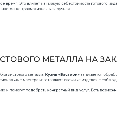
ое время. Это влияет на низкую себестоимость готового изд
 настолько травматичная, как ручная.
СТОВОГО МЕТАЛЛА НА ЗАК
бка листового металла.
Кузня «Бастион»
занимается обрабо
сиональные мастера изготовляют сложные изделия с соблюде
ю и помогут подобрать конкретный вид услуг. Есть возможно