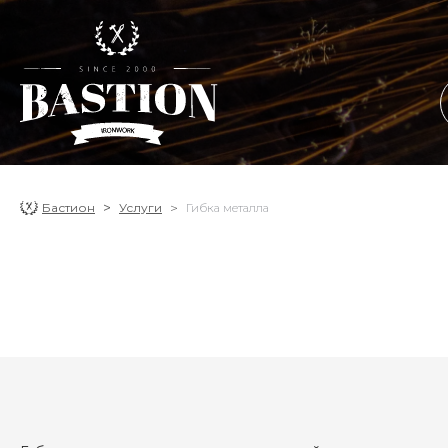
Бастион
Услуги
Гибка металла