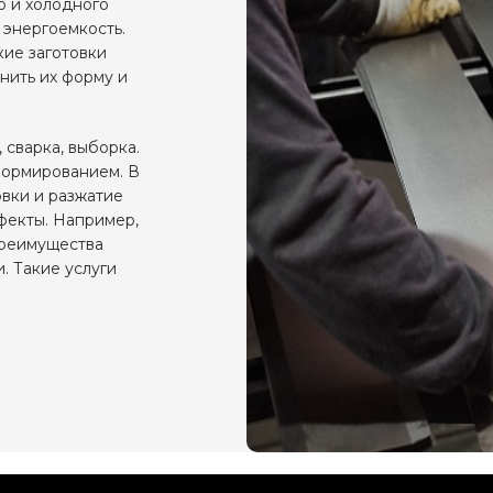
о и холодного
 энергоемкость.
кие заготовки
нить их форму и
 сварка, выборка.
формированием. В
овки и разжатие
фекты. Например,
преимущества
. Такие услуги