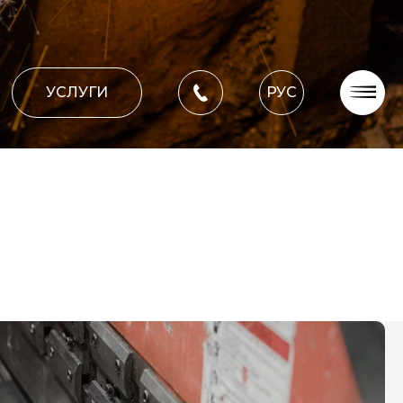
УСЛУГИ
РУС
О компании
Оплата, доставка
Портфолио работ
Блог
Контакти