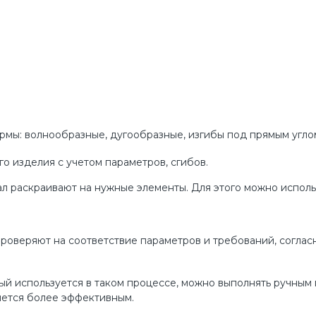
ы: волнообразные, дугообразные, изгибы под прямым углом.
о изделия с учетом параметров, сгибов.
ал раскраивают на нужные элементы. Для этого можно исполь
о проверяют на соответствие параметров и требований, согла
орый используется в таком процессе, можно выполнять ручны
яется более эффективным.