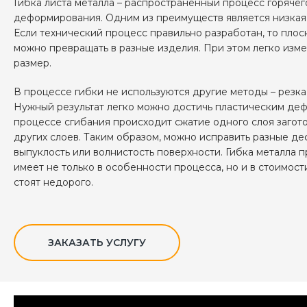
Гибка листа металла – распространенный процесс горячег
деформирования. Одним из преимуществ является низкая
Если технический процесс правильно разработан, то плос
можно превращать в разные изделия. При этом легко изме
размер.
В процессе гибки не используются другие методы – резка,
Нужный результат легко можно достичь пластическим де
процессе сгибания происходит сжатие одного слоя загот
других слоев. Таким образом, можно исправить разные де
выпуклость или волнистость поверхности. Гибка металла 
имеет не только в особенности процесса, но и в стоимости
стоят недорого.
ЗАКАЗАТЬ УСЛУГУ