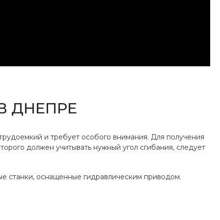
В ДНЕПРЕ
трудоемкий и требует особого внимания. Для получения
оторого должен учитывать нужный угол сгибания, следует
ые станки, оснащенные гидравлическим приводом.