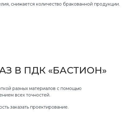
елия, снижается количество бракованной продукции.
АЗ В ПДК «БАСТИОН»
ткой разных материалов с помощью
нием всех точностей.
сть заказать проектирование.