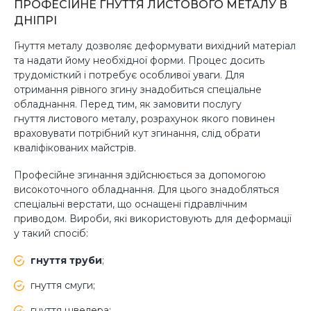
ПРОФЕСІЙНЕ ГНУТТЯ ЛИСТОВОГО МЕТАЛУ В
ДНІПРІ
Гнуття металу дозволяє деформувати вихідний матеріал
та надати йому необхідної форми. Процес досить
трудомісткий і потребує особливої ​​уваги. Для
отримання рівного згину знадобиться спеціальне
обладнання. Перед тим, як замовити послугу
гнуття листового металу, розрахунок якого повинен
враховувати потрібний кут згинання, слід обрати
кваліфікованих майстрів.
Професійне згинання здійснюється за допомогою
високоточного обладнання. Для цього знадобляться
спеціальні верстати, що оснащені гідравлічним
приводом. Вироби, які використовують для деформації
у такий спосіб:
гнуття труби
;
гнуття смуги;
гнуття швелера;