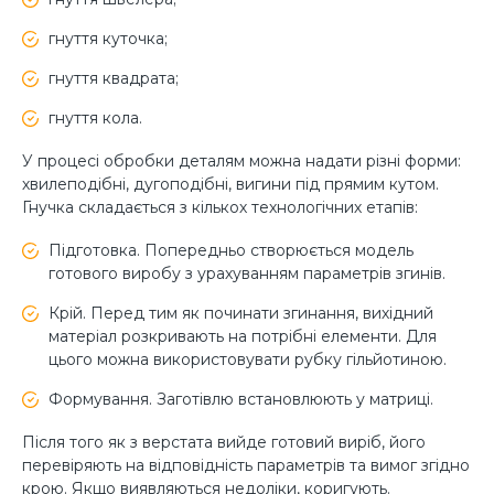
гнуття куточка;
гнуття квадрата;
гнуття кола.
У процесі обробки деталям можна надати різні форми:
хвилеподібні, дугоподібні, вигини під прямим кутом.
Гнучка складається з кількох технологічних етапів:
Підготовка. Попередньо створюється модель
готового виробу з урахуванням параметрів згинів.
Крій. Перед тим як починати згинання, вихідний
матеріал розкривають на потрібні елементи. Для
цього можна використовувати рубку гільйотиною.
Формування. Заготівлю встановлюють у матриці.
Після того як з верстата вийде готовий виріб, його
перевіряють на відповідність параметрів та вимог згідно
крою. Якщо виявляються недоліки, коригують.