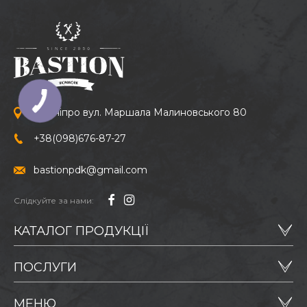
м. Дніпро вул. Маршала Малиновського 80
+38
(098)
676-87-27
bastionpdk@gmail.com
Слідкуйте за нами:
КАТАЛОГ ПРОДУКЦІЇ
ПОСЛУГИ
МЕНЮ