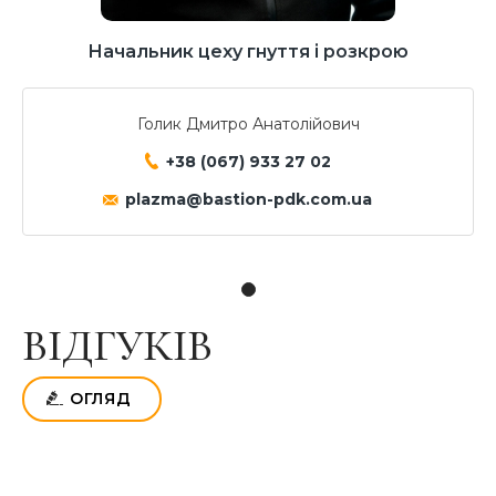
Начальник цеху гнуття і розкрою
Голик Дмитро Анатолійович
+38 (067) 933 27 02
plazma@bastion-pdk.com.ua
ВІДГУКІВ
ОГЛЯД