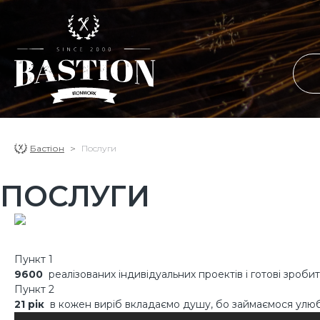
Бастіон
Послуги
ПОСЛУГИ
Пункт 1
9600
реалізованих індивідуальних проектів і готові зроби
Пункт 2
21 рік
в кожен виріб вкладаємо душу, бо займаємося ул