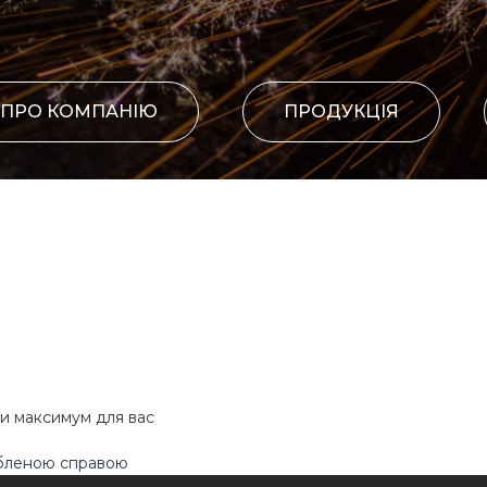
ПРО КОМПАНІЮ
ПРОДУКЦІЯ
ти максимум для вас
юбленою справою