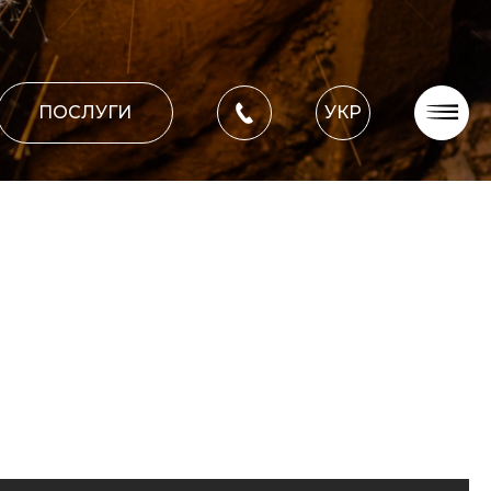
ПОСЛУГИ
УКР
Про компанію
Оплата, доставка
Портфоліо робіт
Блог
Контакти