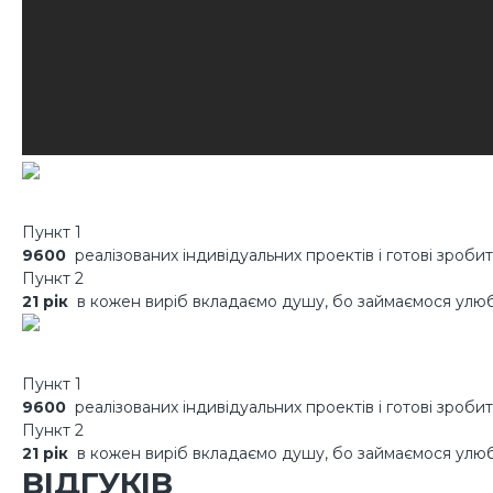
Пункт 1
9600
реалізованих індивідуальних проектів і готові зроби
Пункт 2
21 рік
в кожен виріб вкладаємо душу, бо займаємося ул
Пункт 1
9600
реалізованих індивідуальних проектів і готові зроби
Пункт 2
21 рік
в кожен виріб вкладаємо душу, бо займаємося ул
ВІДГУКІВ