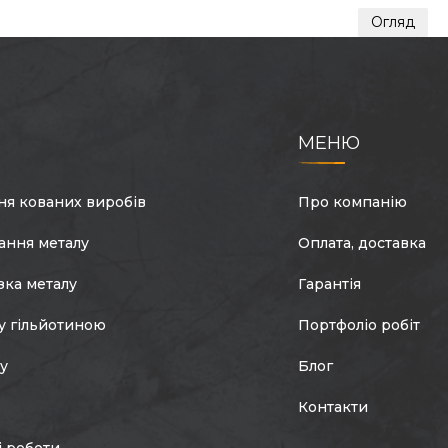
Огляд
МЕНЮ
ня кованих виробів
Про компанію
ання металу
Оплата, доставка
зка металу
Гарантія
у гільйотиною
Портфоліо робіт
лу
Блог
Контакти