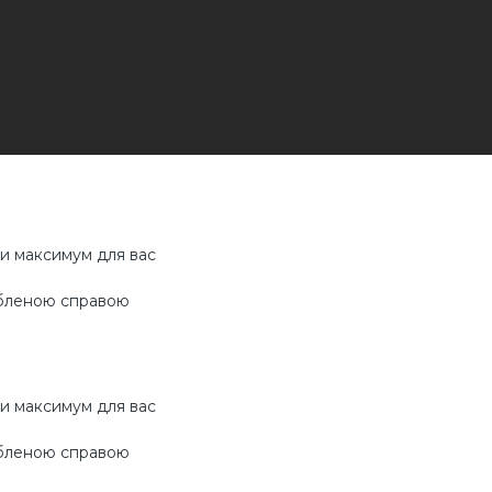
ти максимум для вас
юбленою справою
ти максимум для вас
юбленою справою