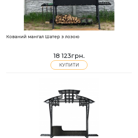
Кований мангал Шатер з лозою
18 123
грн.
КУПИТИ