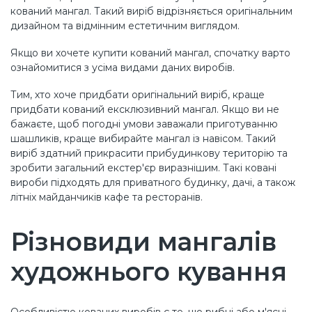
кований мангал. Такий виріб відрізняється оригінальним
дизайном та відмінним естетичним виглядом.
Якщо ви хочете купити кований мангал, спочатку варто
ознайомитися з усіма видами даних виробів.
Тим, хто хоче придбати оригінальний виріб, краще
придбати кований ексклюзивний мангал. Якщо ви не
бажаєте, щоб погодні умови заважали приготуванню
шашликів, краще вибирайте мангал із навісом. Такий
виріб здатний прикрасити прибудинкову територію та
зробити загальний екстер'єр виразнішим. Такі ковані
вироби підходять для приватного будинку, дачі, а також
літніх майданчиків кафе та ресторанів.
Різновиди мангалів
художнього кування