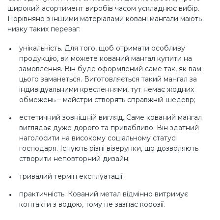
широкий асортимент виробів часом ускладнює вибір.
Порівняно з іншими матеріалами ковані мангали мають
низку таких переваг:
унікальність. Для того, щоб отримати особливу
продукцію, ви можете кований мангал купити на
замовлення. Він буде оформлений саме так, як вам
цього заманеться. Виготовляється такий мангал за
індивідуальними кресленнями, тут немає жодних
обмежень – майстри створять справжній шедевр;
естетичний зовнішній вигляд. Саме кований мангал
виглядає дуже дорого та привабливо. Він здатний
наголосити на високому соціальному статусі
господаря. Існують різні візерунки, що дозволяють
створити неповторний дизайн;
тривалий термін експлуатації;
практичність. Кований метал відмінно витримує
контакти з водою, тому не зазнає корозії.