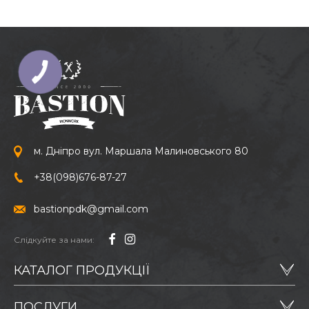
м. Дніпро вул. Маршала Малиновського 80
+38
(098)
676-87-27
bastionpdk@gmail.com
Слідкуйте за нами:
КАТАЛОГ ПРОДУКЦІЇ
ПОСЛУГИ