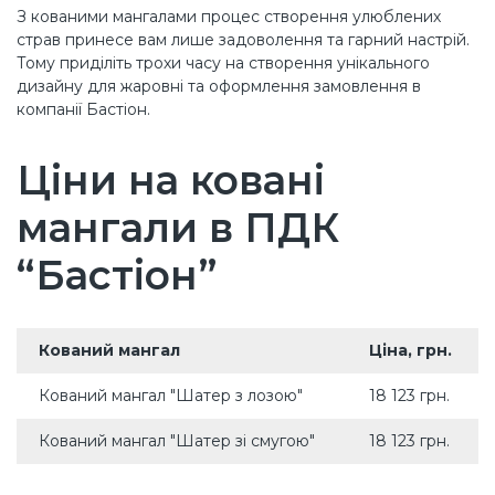
З кованими мангалами процес створення улюблених
страв принесе вам лише задоволення та гарний настрій.
Тому приділіть трохи часу на створення унікального
дизайну для жаровні та оформлення замовлення в
компанії Бастіон.
Ціни на ковані
мангали в ПДК
“Бастіон”
Кований мангал
Ціна, грн.
Кований мангал "Шатер з лозою"
18 123 грн.
Кований мангал "Шатер зі смугою"
18 123 грн.