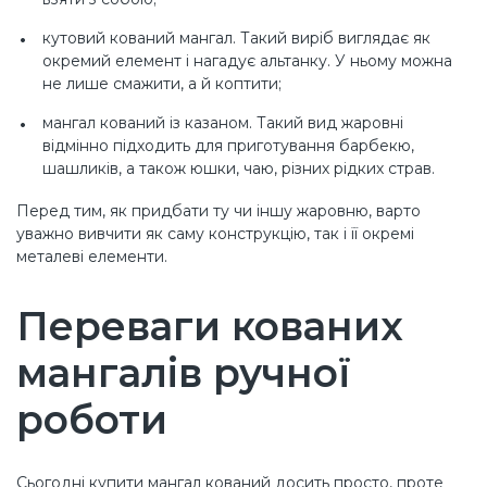
кутовий кований мангал. Такий виріб виглядає як
окремий елемент і нагадує альтанку. У ньому можна
не лише смажити, а й коптити;
мангал кований із казаном. Такий вид жаровні
відмінно підходить для приготування барбекю,
шашликів, а також юшки, чаю, різних рідких страв.
Перед тим, як придбати ту чи іншу жаровню, варто
уважно вивчити як саму конструкцію, так і її окремі
металеві елементи.
Переваги кованих
мангалів ручної
роботи
Сьогодні купити мангал кований досить просто, проте