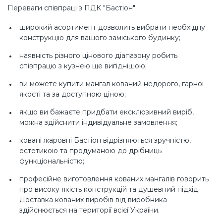
Переваги співпраці з ПДК "Бастіон":
широкий асортимент дозволить вибрати необхідну
конструкцію для вашого заміського будинку;
наявність різного цінового діапазону робить
співпрацю з кузнею ще вигіднішою;
ви можете купити мангал кований недорого, гарної
якості та за доступною ціною;
якщо ви бажаєте придбати ексклюзивний виріб,
можна здійснити індивідуальне замовлення;
ковані жаровні Бастіон відрізняються зручністю,
естетикою та продуманою до дрібниць
функціональністю;
професійне виготовлення кованих мангалів говорить
про високу якість конструкцій та душевний підхід.
Доставка кованих виробів від виробника
здійснюється на території всієї України.