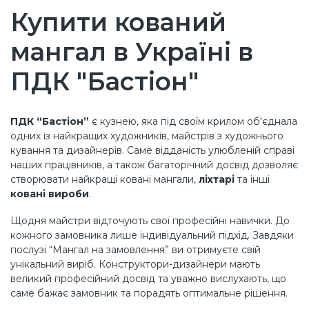
Купити кований
мангал в Україні в
ПДК "Бастіон"
ПДК “Бастіон”
є кузнею, яка під своїм крилом об'єднала
одних із найкращих художників, майстрів з художнього
кування та дизайнерів. Саме відданість улюбленій справі
наших працівників, а також багаторічний досвід дозволяє
створювати найкращі ковані мангали,
ліхтарі
та інші
ковані вироби
.
Щодня майстри відточують свої професійні навички. До
кожного замовника лише індивідуальний підхід. Завдяки
послузі “Мангал на замовлення” ви отримуєте свій
унікальний виріб. Конструктори-дизайнери мають
великий професійний досвід та уважно вислухають, що
саме бажає замовник та порадять оптимальне рішення.