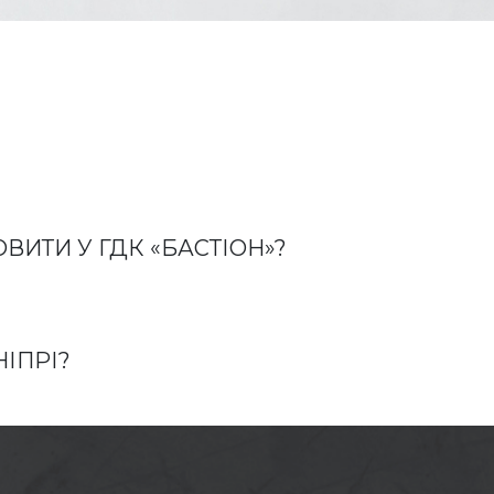
ИТИ У ГДК «БАСТІОН»?
ІПРІ?