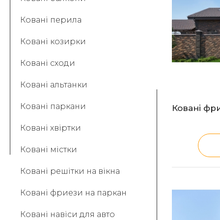
Ковані перила
Ковані козирки
Ковані сходи
Ковані альтанки
Ковані паркани
Ковані фр
Ковані хвіртки
Ковані містки
Ковані решітки на вікна
Ковані фриези на паркан
Ковані навіси для авто