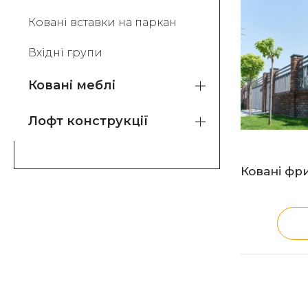
Ковані вставки на паркан
Вхідні групи
Ковані меблі
Лофт конструкції
Ковані фр