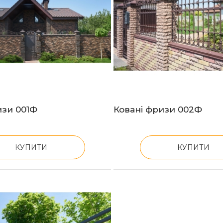
изи 001Ф
Ковані фризи 002Ф
КУПИТИ
КУПИТИ