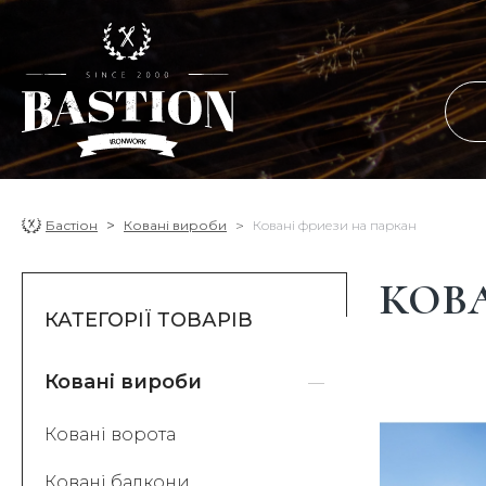
Бастіон
Ковані вироби
Ковані фриези на паркан
КОВ
КАТЕГОРІЇ ТОВАРІВ
Ковані вироби
Ковані ворота
Ковані балкони