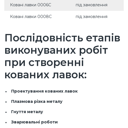
Ковані лавки 0006С
під замовлення
Ковані лавки 0008С
під замовлення
Послідовність етапів
виконуваних робіт
при створенні
кованих лавок:
Проектування кованих лавок
Плазмова різка металу
Гнуття металу
Зварювальні роботи