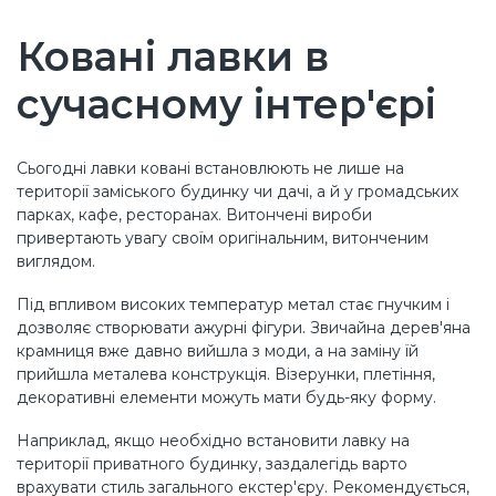
Ковані лавки в
сучасному інтер'єрі
Сьогодні лавки ковані встановлюють не лише на
території заміського будинку чи дачі, а й у громадських
парках, кафе, ресторанах. Витончені вироби
привертають увагу своїм оригінальним, витонченим
виглядом.
Під впливом високих температур метал стає гнучким і
дозволяє створювати ажурні фігури. Звичайна дерев'яна
крамниця вже давно вийшла з моди, а на заміну їй
прийшла металева конструкція. Візерунки, плетіння,
декоративні елементи можуть мати будь-яку форму.
Наприклад, якщо необхідно встановити лавку на
території приватного будинку, заздалегідь варто
врахувати стиль загального екстер'єру. Рекомендується,