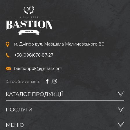
м. Дніпро вул. Маршала Малиновського 80
+38
(098)
676-87-27
bastionpdk@gmail.com
Слідкуйте за нами:
КАТАЛОГ ПРОДУКЦІЇ
ПОСЛУГИ
МЕНЮ