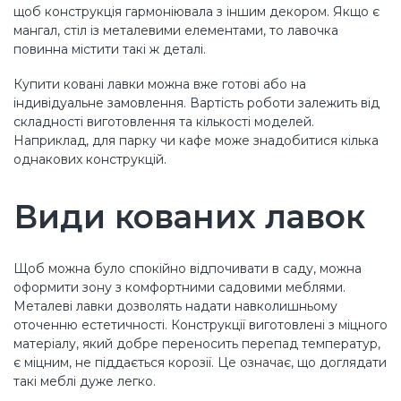
щоб конструкція гармоніювала з іншим декором. Якщо є
мангал, стіл із металевими елементами, то лавочка
повинна містити такі ж деталі.
Купити ковані лавки можна вже готові або на
індивідуальне замовлення. Вартість роботи залежить від
складності виготовлення та кількості моделей.
Наприклад, для парку чи кафе може знадобитися кілька
однакових конструкцій.
Види кованих лавок
Щоб можна було спокійно відпочивати в саду, можна
оформити зону з комфортними садовими меблями.
Металеві лавки дозволять надати навколишньому
оточенню естетичності. Конструкції виготовлені з міцного
матеріалу, який добре переносить перепад температур,
є міцним, не піддається корозії. Це означає, що доглядати
такі меблі дуже легко.