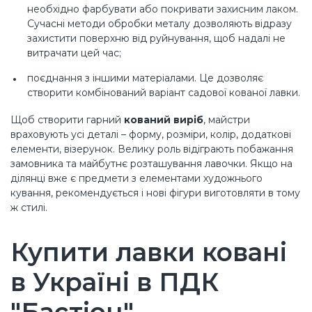
необхідно фарбувати або покривати захисним лаком.
Сучасні методи обробки металу дозволяють відразу
захистити поверхню від руйнування, щоб надалі не
витрачати цей час;
поєднання з іншими матеріалами. Це дозволяє
створити комбінований варіант садової кованої лавки.
Щоб створити гарний
кований виріб
, майстри
враховують усі деталі – форму, розміри, колір, додаткові
елементи, візерунок. Велику роль відіграють побажання
замовника та майбутнє розташування лавочки. Якщо на
ділянці вже є предмети з елементами художнього
кування, рекомендується і нові фігури виготовляти в тому
ж стилі.
Купити лавки ковані
в Україні в ПДК