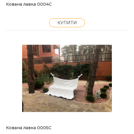
Кована лавка 0004С
КУПИТИ
Кована лавка 0005С