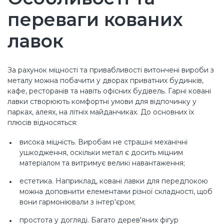
переваги кованих
лавок
За рахунок міцності та привабливості витончені вироби з
металу можна побачити у дворах приватних будинків,
кафе, ресторанів та навіть офісних будівель. Гарні ковані
лавки створюють комфортні умови для відпочинку у
парках, алеях, на літніх майданчиках. До основних їх
плюсів відносяться:
висока міцність. Виробам не страшні механічні
ушкодження, оскільки метал є досить міцним
матеріалом та витримує великі навантаження;
естетика. Наприклад, ковані лавки для передпокою
можна доповнити елементами різної складності, щоб
вони гармоніювали з інтер'єром;
простота у догляді. Багато дерев'яних фігур