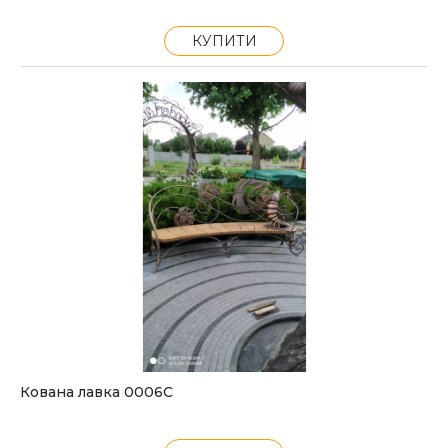
КУПИТИ
Кована лавка 0006С