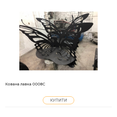
Кована лавка 0008С
КУПИТИ