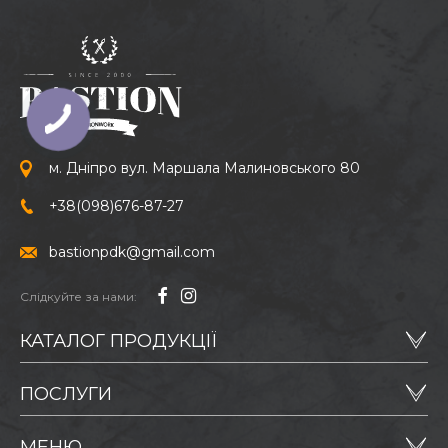
м. Дніпро вул. Маршала Малиновського 80
+38
(098)
676-87-27
bastionpdk@gmail.com
Слідкуйте за нами:
КАТАЛОГ ПРОДУКЦІЇ
ПОСЛУГИ
МЕНЮ