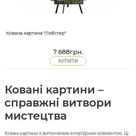
Кована картина "Лобстер"
7 688
грн.
КУПИТИ
Ковані картини –
справжні витвори
мистецтва
Ковані картини є витонченим інтер'єрним елементом. Ці