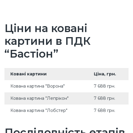
Ціни на ковані
картини в ПДК
“Бастіон”
Ковані картини
Ціна, грн.
Кована картина "Ворона"
7 688 грн.
Кована картина "Лепрікон"
7 688 грн.
Кована картина "Лобстер"
7 688 грн.
Послідовність етапів