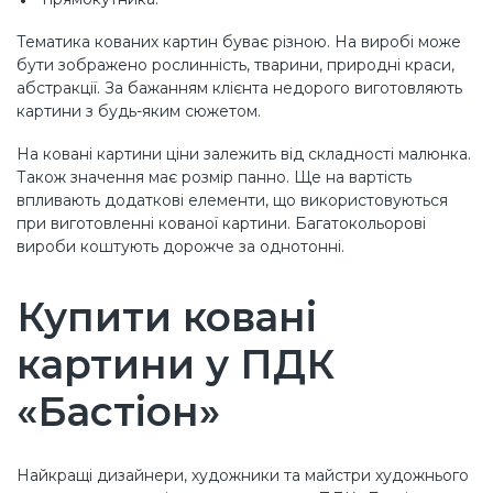
Тематика кованих картин буває різною. На виробі може
бути зображено рослинність, тварини, природні краси,
абстракції. За бажанням клієнта недорого виготовляють
картини з будь-яким сюжетом.
На ковані картини ціни залежить від складності малюнка.
Також значення має розмір панно. Ще на вартість
впливають додаткові елементи, що використовуються
при виготовленні кованої картини. Багатокольорові
вироби коштують дорожче за однотонні.
Купити ковані
картини у ПДК
«Бастіон»
Найкращі дизайнери, художники та майстри художнього