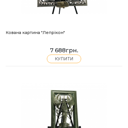
Кована картина "Лепрікон"
7 688
грн.
КУПИТИ