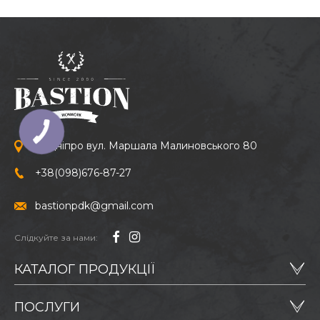
м. Дніпро вул. Маршала Малиновського 80
+38
(098)
676-87-27
bastionpdk@gmail.com
Слідкуйте за нами:
КАТАЛОГ ПРОДУКЦІЇ
ПОСЛУГИ