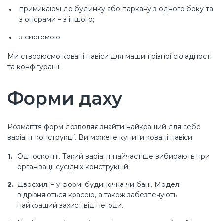
примикаючі до будинку або паркану з одного боку та
з опорами – з іншого;
з системою
Ми створюємо ковані навіси для машин різної складності
та конфігурації.
Форми даху
Розмаїття форм дозволяє знайти найкращий для себе
варіант конструкції. Ви можете купити ковані навіси:
Односкотні. Такий варіант найчастіше вибирають при
організації сусідніх конструкцій.
Двосхилі – у формі будиночка чи бані. Моделі
відрізняються красою, а також забезпечують
найкращий захист від негоди.