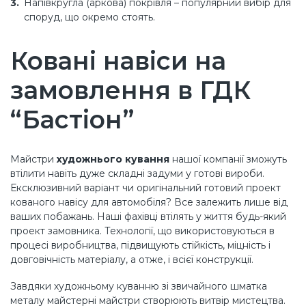
Напівкругла (аркова) покрівля – популярний вибір для
споруд, що окремо стоять.
Ковані навіси на
замовлення в ГДК
“Бастіон”
Майстри
художнього кування
нашої компанії зможуть
втілити навіть дуже складні задуми у готові вироби.
Ексклюзивний варіант чи оригінальний готовий проект
кованого навісу для автомобіля? Все залежить лише від
ваших побажань. Наші фахівці втілять у життя будь-який
проект замовника. Технології, що використовуються в
процесі виробництва, підвищують стійкість, міцність і
довговічність матеріалу, а отже, і всієї конструкції.
Завдяки художньому куванню зі звичайного шматка
металу майстерні майстри створюють витвір мистецтва.