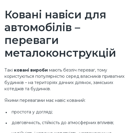
Ковані навіси для
автомобілів –
переваги
металоконструкцій
Такі
ковані вироби
мають безліч переваг, тому
користуються популярністю серед власників приватних
будинків – на територіях дачних ділянок, заміських
котеджів та будинків.
Якими перевагами має навіс кований:
простота у догляді;
довговічність, стійкість до атмосферних впливів;