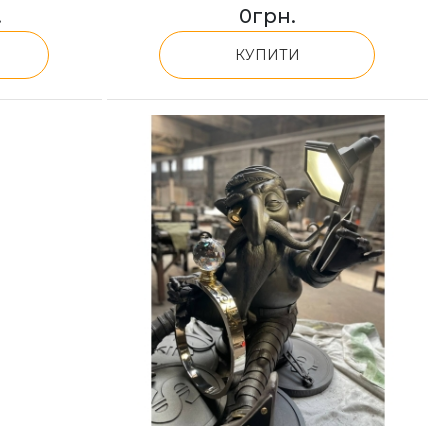
.
0
грн.
КУПИТИ