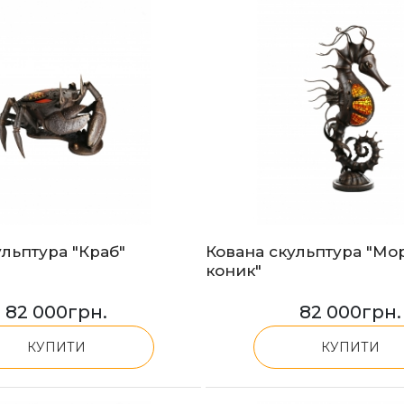
ульптура "Краб"
Кована скульптура "Мо
коник"
82 000
грн.
82 000
грн.
КУПИТИ
КУПИТИ