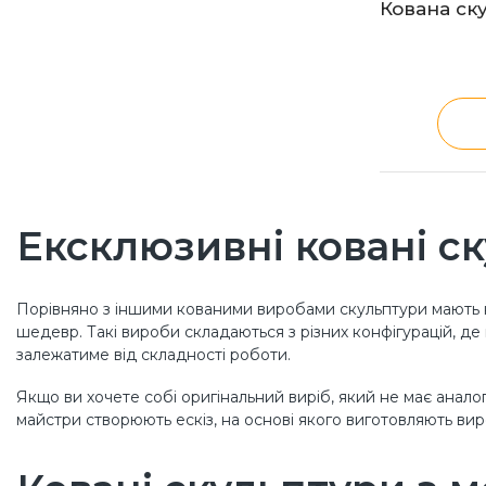
Кована ску
Ексклюзивні ковані с
Порівняно з іншими кованими виробами скульптури мають ни
шедевр. Такі вироби складаються з різних конфігурацій, де
залежатиме від складності роботи.
Якщо ви хочете собі оригінальний виріб, який не має аналог
майстри створюють ескіз, на основі якого виготовляють виро