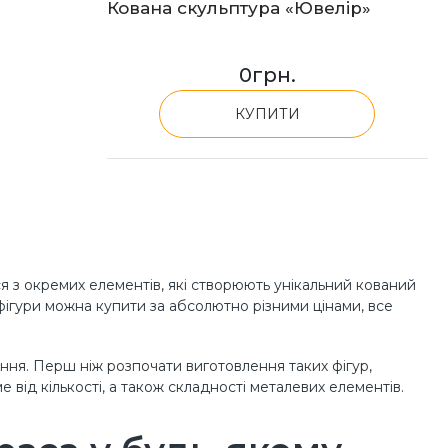
Кована скульптура «Ювелір»
0
грн.
КУПИТИ
 з окремих елементів, які створюють унікальний кований
фігури можна купити за абсолютно різними цінами, все
ення. Перш ніж розпочати виготовлення таких фігур,
 від кількості, а також складності металевих елементів.