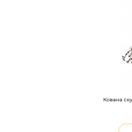
Кована ску