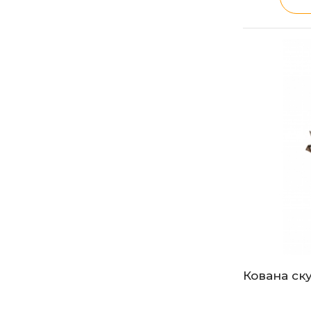
Кована ск