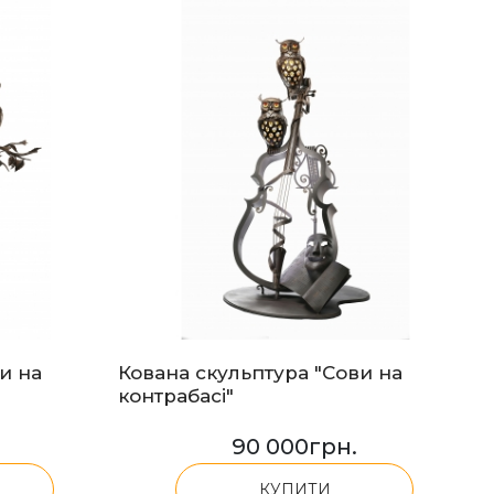
и на
Кована скульптура "Сови на
контрабасі"
90 000
грн.
КУПИТИ