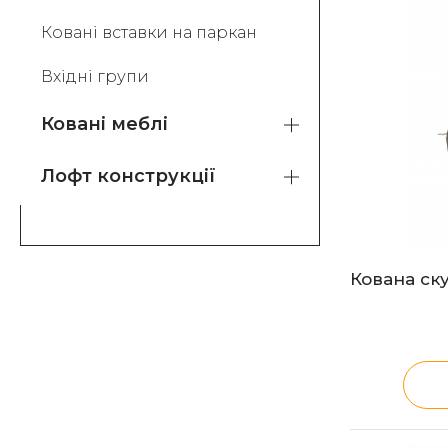
Ковані вставки на паркан
Вхідні групи
Ковані меблі
Лофт конструкції
Кована ск