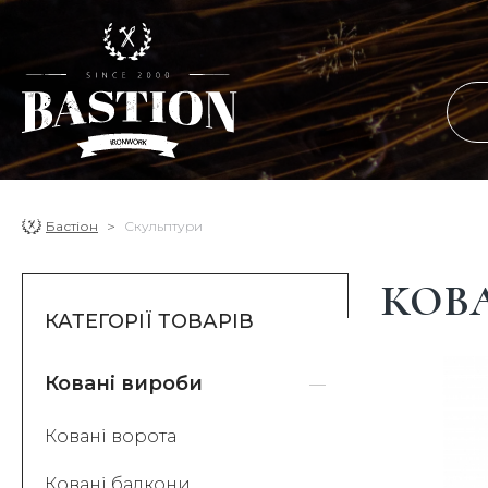
Бастіон
Скульптури
КОВ
КАТЕГОРІЇ ТОВАРІВ
Ковані вироби
Ковані ворота
Ковані балкони