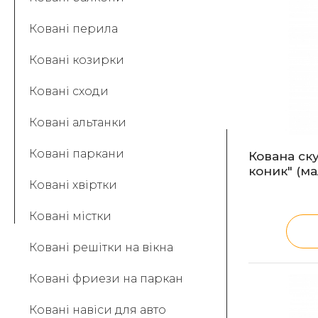
Ковані перила
Ковані козирки
Ковані сходи
Ковані альтанки
Ковані паркани
Кована ск
коник" (м
Ковані хвіртки
Ковані містки
Ковані решітки на вікна
Ковані фриези на паркан
Ковані навіси для авто