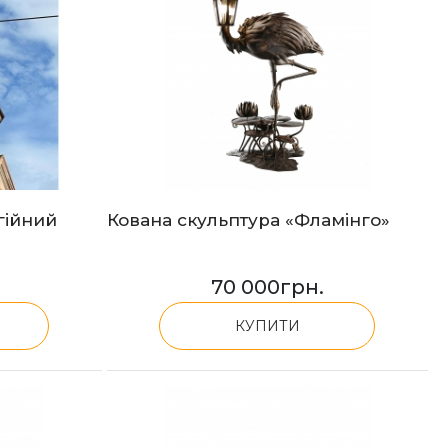
гійний
Кована скульптура «Фламінго»
70 000
грн.
КУПИТИ