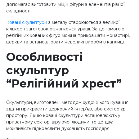
допомагає виготовити міцні фігури з елементів різної
складності.
Ковані скульптури
з металу створюються з великої
кількості заготовок різної конфігурації. За допомогою
релігійних кованих фігур можна прикрашати монастирі,
церкви та встановлювати невеликі вироби в каплиці.
Особливості
скульптур
“Релігійний хрест”
Скульптури, виготовлені методом художнього кування,
здатні прикрасити церковний інтер'єр, або екстер'єр
простору. Якщо ковані скульптури встановлюють у
приватному секторі віруючої людини, то це дає
можливість підкреслити духовність господаря.