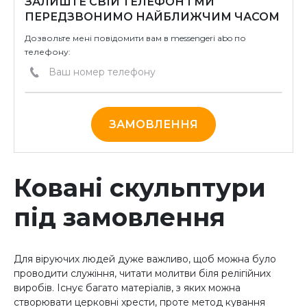
ЗАЛИШТЕ СВІЙ ТЕЛЕФОН І МИ
ПЕРЕДЗВОНИМО НАЙБЛИЖЧИМ ЧАСОМ
Дозвольте мені повідомити вам в messengeri abo по
телефону:
ЗАМОВЛЕННЯ
Ковані скульптури
під замовлення
Для віруючих людей дуже важливо, щоб можна було
проводити служіння, читати молитви біля релігійних
виробів. Існує багато матеріалів, з яких можна
створювати церковні хрести, проте метод кування