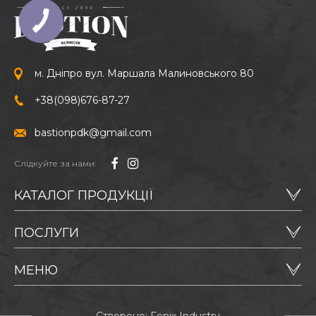
м. Дніпро вул. Маршала Малиновського 80
+38
(098)
676-87-27
bastionpdk@gmail.com
Слідкуйте за нами:
КАТАЛОГ ПРОДУКЦІЇ
ПОСЛУГИ
МЕНЮ
Створено: Fenix Industry