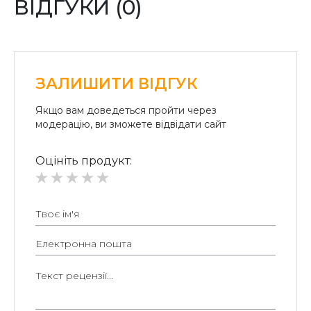
ВІДГУКИ (0)
Безготівковий розрахунок для юридичних осіб:
Безготівкова плата на розрахунковий рахунок.
ЗАЛИШИТИ ВІДГУК
Якщо вам доведеться пройти через
модерацію, ви зможете відвідати сайт
Оцініть продукт: