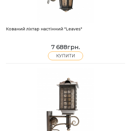
Кований ліхтар настінний "Leaves"
7 688
грн.
КУПИТИ