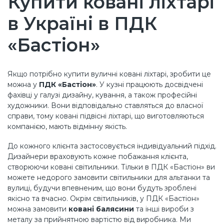
Купити ковані ліхтарі
в Україні в ПДК
«Бастіон»
Якщо потрібно купити вуличні ковані ліхтарі, зробити це
можна у
ПДК «Бастіон»
. У кузні працюють досвідчені
фахівці у галузі дизайну, кування, а також професійні
художники. Вони відповідально ставляться до власної
справи, тому ковані підвісні ліхтарі, що виготовляються
компанією, мають відмінну якість.
До кожного клієнта застосовується індивідуальний підхід.
Дизайнери враховують кожне побажання клієнта,
створюючи ковані світильники. Тільки в ПДК «Бастіон» ви
можете недорого замовити світильники для альтанки та
вулиці, будучи впевненим, що вони будуть зроблені
якісно та вчасно. Окрім світильників, у ПДК «Бастіон»
можна замовити
ковані балясини
та інші вироби з
металу за прийнятною вартістю від виробника. Ми