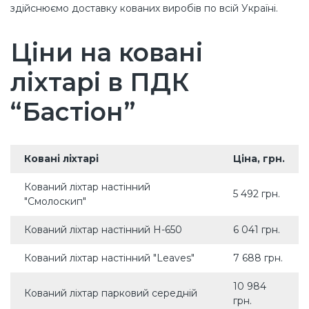
здійснюємо доставку кованих виробів по всій Україні.
Ціни на ковані
ліхтарі в ПДК
“Бастіон”
Ковані ліхтарі
Ціна, грн.
Кований ліхтар настінний
5 492 грн.
"Смолоскип"
Кований ліхтар настінний H-650
6 041 грн.
Кований ліхтар настінний "Leaves"
7 688 грн.
10 984
Кований ліхтар парковий середній
грн.