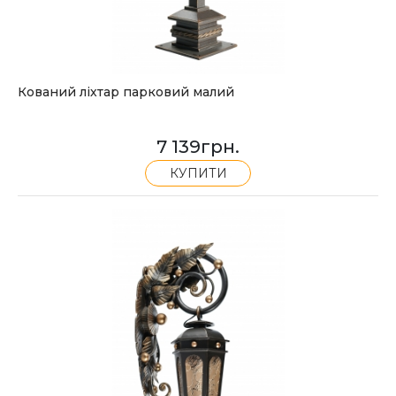
Кований ліхтар парковий малий
7 139
грн.
КУПИТИ