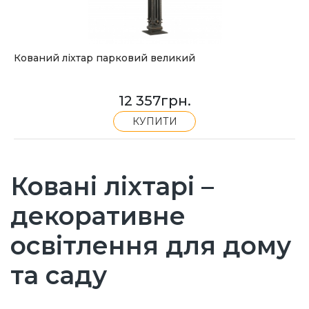
Кований ліхтар парковий великий
12 357
грн.
КУПИТИ
Ковані ліхтарі –
декоративне
освітлення для дому
та саду