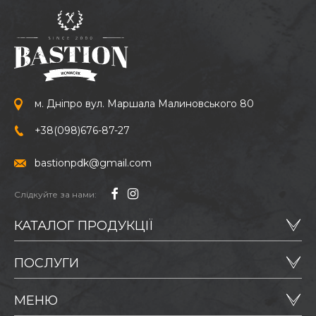
м. Дніпро вул. Маршала Малиновського 80
+38
(098)
676-87-27
bastionpdk@gmail.com
Слідкуйте за нами:
КАТАЛОГ ПРОДУКЦІЇ
ПОСЛУГИ
МЕНЮ