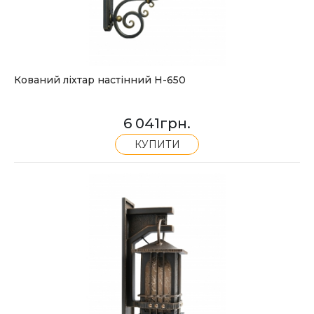
Кований ліхтар настінний H-650
6 041
грн.
КУПИТИ