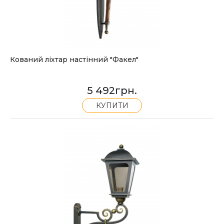
Кований ліхтар настінний "Факел"
5 492
грн.
КУПИТИ