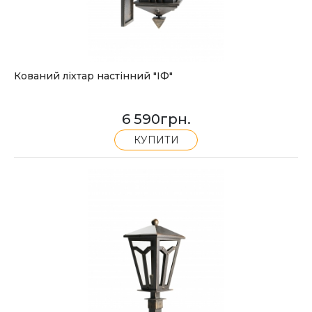
Кований ліхтар настінний "ІФ"
6 590
грн.
КУПИТИ