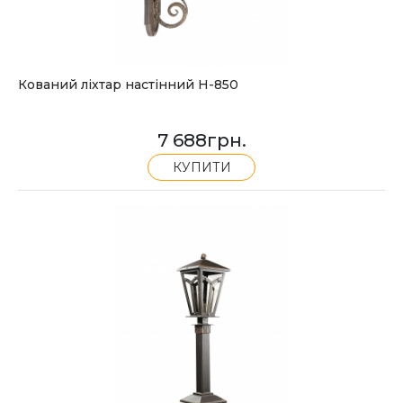
Кований ліхтар настінний H-850
7 688
грн.
КУПИТИ