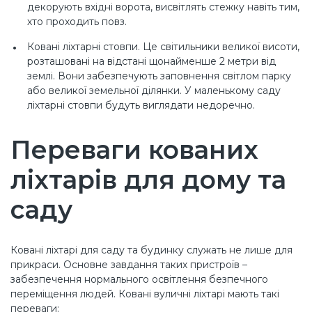
декорують вхідні ворота, висвітлять стежку навіть тим,
хто проходить повз.
Ковані ліхтарні стовпи. Це світильники великої висоти,
розташовані на відстані щонайменше 2 метри від
землі. Вони забезпечують заповнення світлом парку
або великої земельної ділянки. У маленькому саду
ліхтарні стовпи будуть виглядати недоречно.
Переваги кованих
ліхтарів для дому та
саду
Ковані ліхтарі для саду та будинку служать не лише для
прикраси. Основне завдання таких пристроїв –
забезпечення нормального освітлення безпечного
переміщення людей. Ковані вуличні ліхтарі мають такі
переваги: