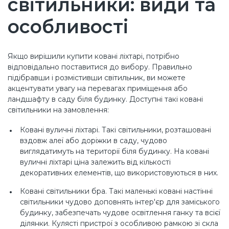
світильники: види та
особливості
Якщо вирішили купити ковані ліхтарі, потрібно
відповідально поставитися до вибору. Правильно
підібравши і розмістивши світильник, ви можете
акцентувати увагу на перевагах приміщення або
ландшафту в саду біля будинку. Доступні такі ковані
світильники на замовлення:
Ковані вуличні ліхтарі. Такі світильники, розташовані
вздовж алеї або доріжки в саду, чудово
виглядатимуть на території біля будинку. На ковані
вуличні ліхтарі ціна залежить від кількості
декоративних елементів, що використовуються в них.
Ковані світильники бра. Такі маленькі ковані настінні
світильники чудово доповнять інтер'єр для заміського
будинку, забезпечать чудове освітлення ганку та всієї
ділянки. Кулясті пристрої з особливою рамкою зі скла