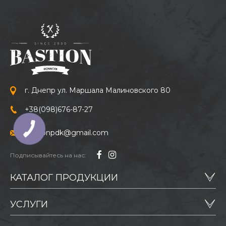
г. Днепр ул. Маршала Малиновского 80
+38
(098)
676-87-27
bastionpdk@gmail.com
Подписывайтесь на нас:
КАТАЛОГ ПРОДУКЦИИ
УСЛУГИ