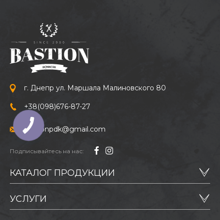
г. Днепр ул. Маршала Малиновского 80
+38
(098)
676-87-27
bastionpdk@gmail.com
Подписывайтесь на нас:
КАТАЛОГ ПРОДУКЦИИ
УСЛУГИ