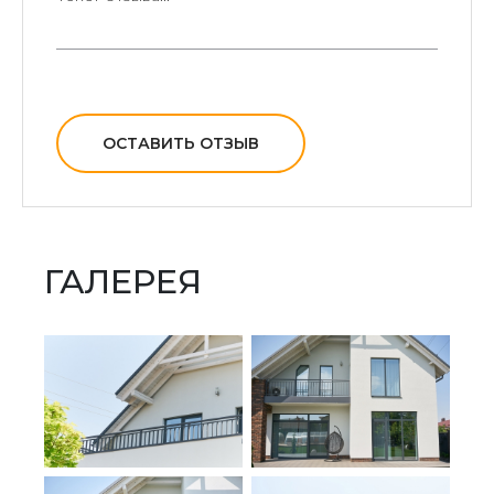
ОСТАВИТЬ ОТЗЫВ
ГАЛЕРЕЯ
Прочность в сочетании с визуальной легкостью.
Такие конструкции полностью справляются с
функцией надежного ограждения, при этом не
выглядят массивными и громоздкими.
Долгий срок службы.
Сохранение формы и качества покрытия, несмотря