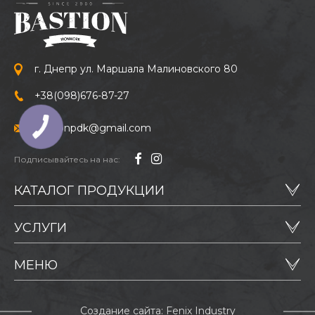
г. Днепр ул. Маршала Малиновского 80
+38
(098)
676-87-27
bastionpdk@gmail.com
Подписывайтесь на нас:
КАТАЛОГ ПРОДУКЦИИ
УСЛУГИ
ПДК «Бастион»
МЕНЮ
Создание сайта: Fenix Industry