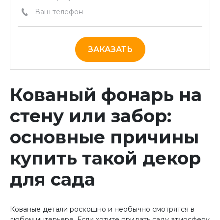
ЗАКАЗАТЬ
Кованый фонарь на
стену или забор:
основные причины
купить такой декор
для сада
Кованые детали роскошно и необычно смотрятся в
любом интерьере. Если хотите придать саду атмосферу