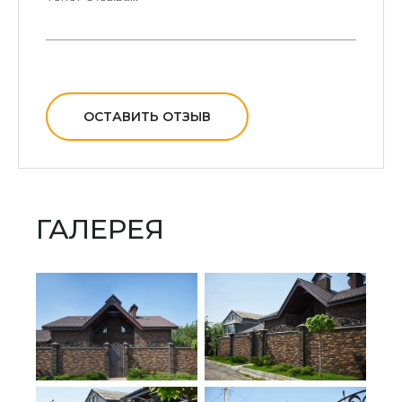
ОСТАВИТЬ ОТЗЫВ
ГАЛЕРЕЯ