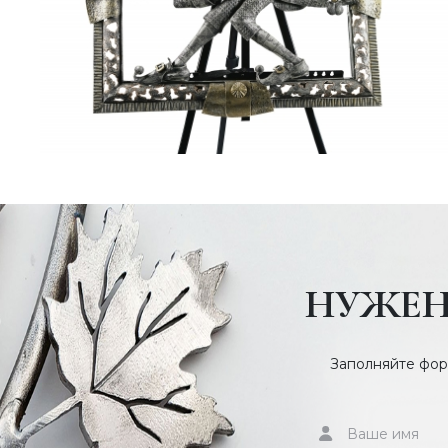
НУЖЕН
Заполняйте фор