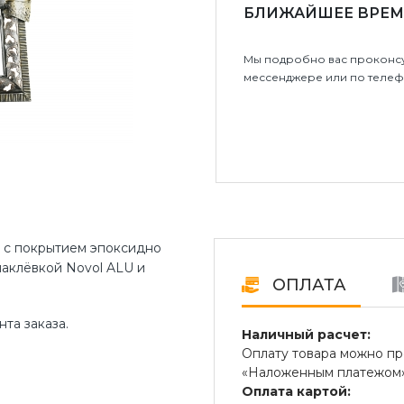
БЛИЖАЙШЕЕ ВРЕМ
Мы подробно вас проконсу
мессенджере или по телеф
а с покрытием эпоксидно
аклёвкой Novol ALU и
ОПЛАТА
та заказа.
Наличный расчет:
Оплату товара можно пр
«Наложенным платежом» 
Оплата картой: