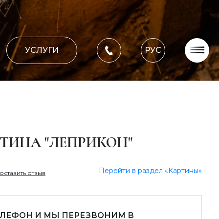
УСЛУГИ
РУС
О компании
Оплата, доставка
Портфолио работ
Блог
ТИНА "ЛЕПРИКОН"
Контакти
Перейти в раздел «Картины»
оставить отзыв
ЕЛЕФОН И МЫ ПЕРЕЗВОНИМ В