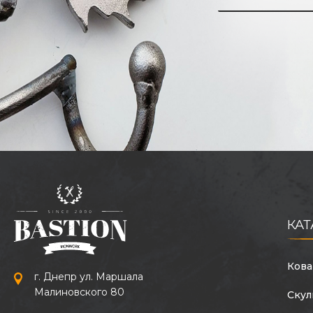
КА
Кова
г. Днепр ул. Маршала
Малиновского 80
Скул