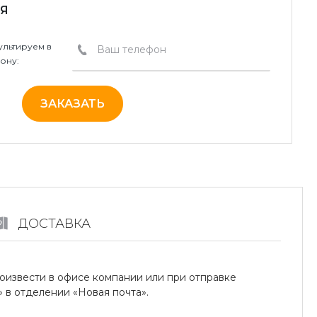
Я
льтируем в
ону:
ЗАКАЗАТЬ
ДОСТАВКА
оизвести в офисе компании или при отправке
в отделении «Новая почта».