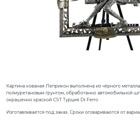
Картина кованая Леприкон выполнена из чёрного металл
полиуретановым грунтом, обработанно автомобильной шп
окрашенно краской CST Турция Dr.Ferro.
Изготавливается под заказ. Сроки оговариваются от вариан