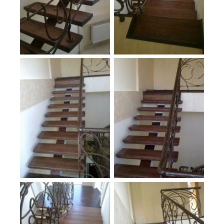
удобство;
красоту;
безопасность.