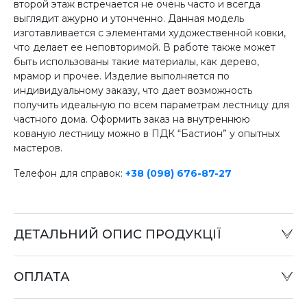
второй этаж встречается не очень часто и всегда
выглядит ажурно и утонченно. Данная модель
изготавливается с элементами художественной ковки,
что делает ее неповторимой. В работе также может
быть использованы такие материалы, как дерево,
мрамор и прочее. Изделие выполняется по
индивидуальному заказу, что дает возможность
получить идеальную по всем параметрам лестницу для
частного дома. Оформить заказ на внутреннюю
кованую лестницу можно в ПДК “Бастион” у опытных
мастеров.
Телефон для справок:
+38 (098) 676-87-27
ДЕТАЛЬНИЙ ОПИС ПРОДУКЦІЇ
ОПЛАТА
Наличный расчет:
Оплату товара можно произвести в офисе компании