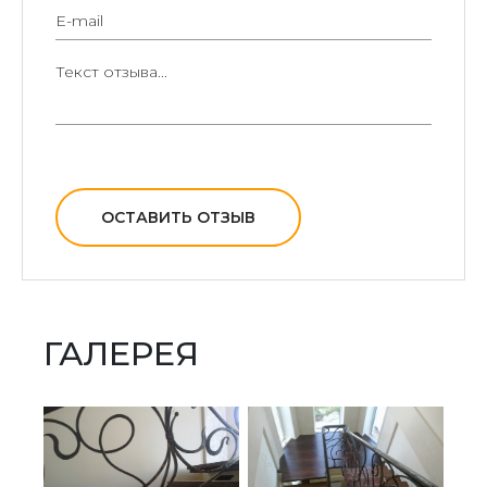
продолжительный срок эксплуатации;
легкая в эксплуатации;
внешне привлекательна;
универсальна при оформлении интерьера.
ОСТАВИТЬ ОТЗЫВ
ГАЛЕРЕЯ