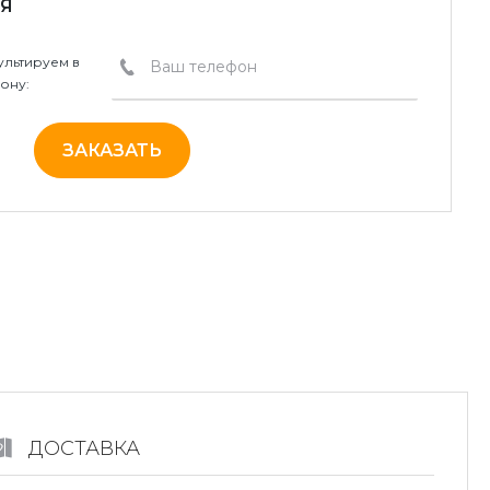
Я
льтируем в
ону:
ЗАКАЗАТЬ
ДОСТАВКА