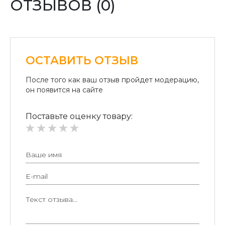
ОТЗЫВОВ (0)
«Райффайзен Банк Аваль»
Безналичный расчет для юридических лиц:
Безналичная оплата на расчетный счет.
ОСТАВИТЬ ОТЗЫВ
После того как ваш отзыв пройдет модерацию,
он появится на сайте
Поставьте оценку товару: