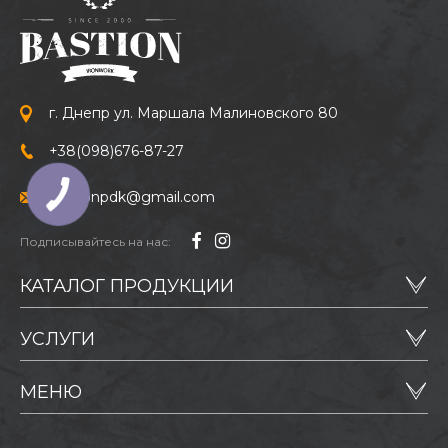
г. Днепр ул. Маршала Малиновского 80
+38
(098)
676-87-27
bastionpdk@gmail.com
Подписывайтесь на нас:
КАТАЛОГ ПРОДУКЦИИ
УСЛУГИ
МЕНЮ