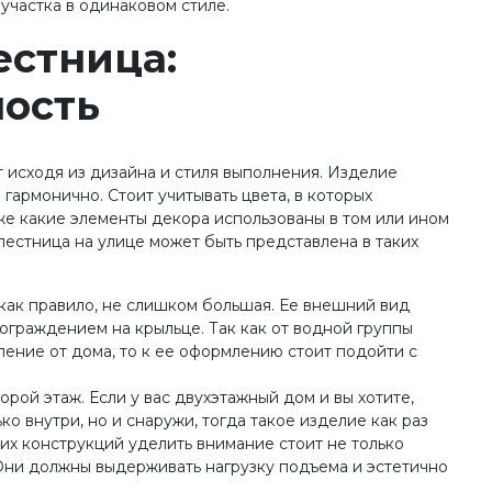
участка в одинаковом стиле.
естница:
ость
 исходя из дизайна и стиля выполнения. Изделие
гармонично. Стоит учитывать цвета, в которых
же какие элементы декора использованы в том или ином
лестница на улице может быть представлена в таких
 как правило, не слишком большая. Ее внешний вид
ограждением на крыльце. Так как от водной группы
ление от дома, то к ее оформлению стоит подойти с
орой этаж. Если у вас двухэтажный дом и вы хотите,
ко внутри, но и снаружи, тогда такое изделие как раз
ких конструкций уделить внимание стоит не только
 Они должны выдерживать нагрузку подъема и эстетично