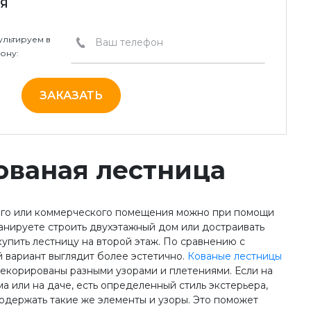
Я
льтируем в
ону:
ЗАКАЗАТЬ
ованая лестница
ого или коммерческого помещения можно при помощи
ланируете строить двухэтажный дом или достраивать
купить лестницу на второй этаж. По сравнению с
 вариант выглядит более эстетично.
Кованые лестницы
декорированы разными узорами и плетениями. Если на
а или на даче, есть определенный стиль экстерьера,
одержать такие же элементы и узоры. Это поможет