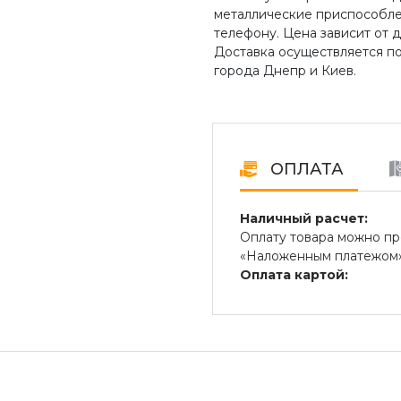
металлические приспособлен
телефону. Цена зависит от 
Доставка осуществляется п
города Днепр и Киев.
ОПЛАТА
Наличный расчет:
Оплату товара можно пр
«Наложенным платежом» 
Оплата картой:
Оплата переводом денег
платежные терминалы) и
Безналичный расчет д
Безналичная оплата на р