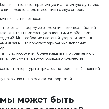
 Изделия выполняют практичную и эстетичную функцию.
о вида можно сделать лестницы с двух сторон.
ичных лестниц относят:
потеряет свою форму из-за механических воздействий.
ают длительными эксплуатационными свойствами;
зделий. Многообразие плетений, узоров и элементов,
ный дизайн. Это помогает гармонично дополнить
ер;
ста. Приспособления более изящные, по сравнению с
ями, поэтому не требуют большого количества
азные температуры и при этом не терять свой внешний
му покрытию не покрываются коррозией.
рмы может быть