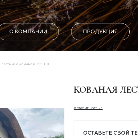
О КОМПАНИИ
ПРОДУКЦИЯ
 лестница уличная 008Л-1Л
КОВАНАЯ ЛЕ
оставить отзыв
ОСТАВЬТЕ СВОЙ Т