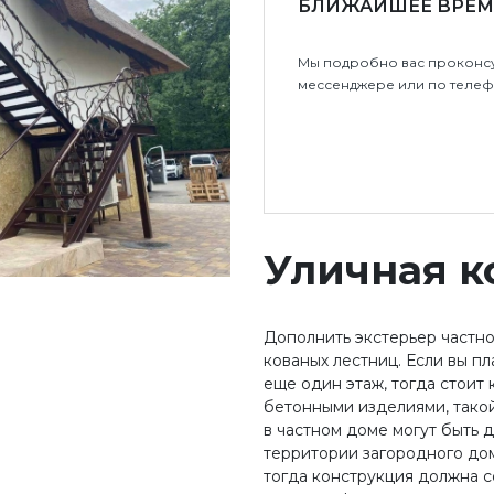
БЛИЖАЙШЕЕ ВРЕМ
Мы подробно вас проконсу
мессенджере или по телеф
Уличная к
Дополнить экстерьер частн
кованых лестниц. Если вы п
еще один этаж, тогда стоит 
бетонными изделиями, такой
в частном доме могут быть 
территории загородного дом
тогда конструкция должна с