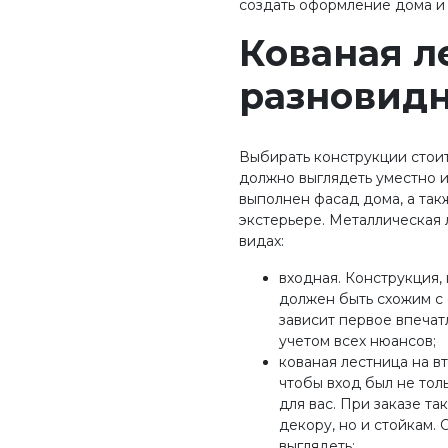
создать оформление дома и 
Кованая л
разновидн
Выбирать конструкции стоит
должно выглядеть уместно и 
выполнен фасад дома, а так
экстерьере. Металлическая 
видах:
входная. Конструкция,
должен быть схожим с 
зависит первое впечат
учетом всех нюансов;
кованая лестница на вт
чтобы вход был не толь
для вас. При заказе та
декору, но и стойкам.
выглядеть;