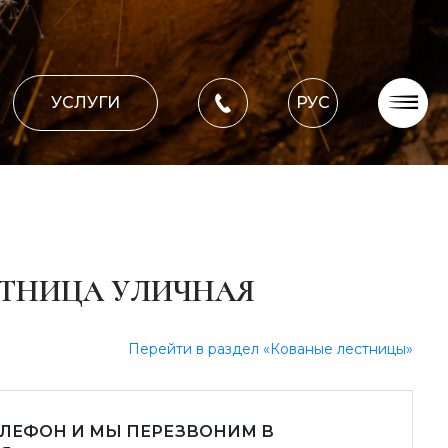
УСЛУГИ
РУС
О компании
Оплата, доставка
Портфолио работ
Блог
СТНИЦА УЛИЧНАЯ
Контакти
Перейти в раздел «Кованые лестницы»
ЕЛЕФОН И МЫ ПЕРЕЗВОНИМ В