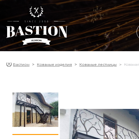
Бастион
Кованые изделия
Кованые лестницы
Кованая