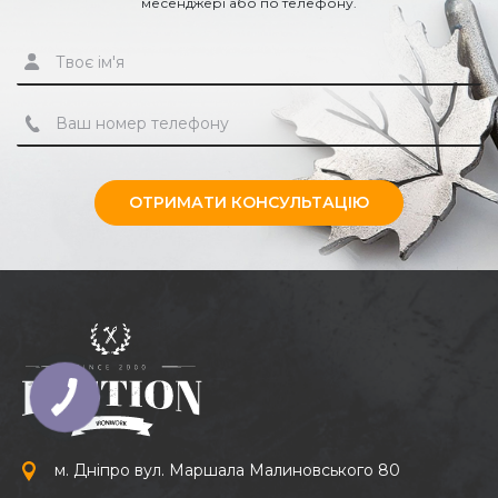
месенджері або по телефону.
ОТРИМАТИ КОНСУЛЬТАЦІЮ
м. Дніпро вул. Маршала Малиновського 80