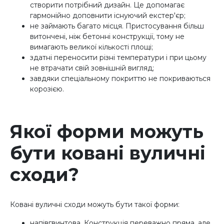
створити потрібний дизайн. Це допомагає
гармонійно доповнити існуючий екстер'єр;
не займають багато місця. Пристосування більш
витончені, ніж бетонні конструкції, тому не
вимагають великої кількості площі;
здатні переносити різні температури і при цьому
не втрачати свій зовнішній вигляд;
завдяки спеціальному покриттю не покриваються
корозією.
Якої форми можуть
бути ковані вуличні
сходи?
Ковані вуличні сходи можуть бути такої форми:
напівгвинтова. Конструкція переважно пряма, але