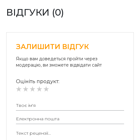
«Райффайзен Банк Аваль»
ВІДГУКИ (0)
Безготівковий розрахунок для юридичних осіб:
Безготівкова плата на розрахунковий рахунок.
ЗАЛИШИТИ ВІДГУК
Якщо вам доведеться пройти через
модерацію, ви зможете відвідати сайт
Оцініть продукт: