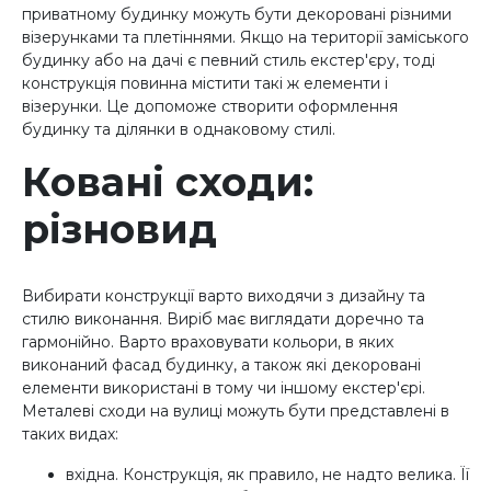
приватному будинку можуть бути декоровані різними
візерунками та плетіннями. Якщо на території заміського
будинку або на дачі є певний стиль екстер'єру, тоді
конструкція повинна містити такі ж елементи і
візерунки. Це допоможе створити оформлення
будинку та ділянки в однаковому стилі.
Ковані сходи:
різновид
Вибирати конструкції варто виходячи з дизайну та
стилю виконання. Виріб має виглядати доречно та
гармонійно. Варто враховувати кольори, в яких
виконаний фасад будинку, а також які декоровані
елементи використані в тому чи іншому екстер'єрі.
Металеві сходи на вулиці можуть бути представлені в
таких видах:
вхідна. Конструкція, як правило, не надто велика. Її