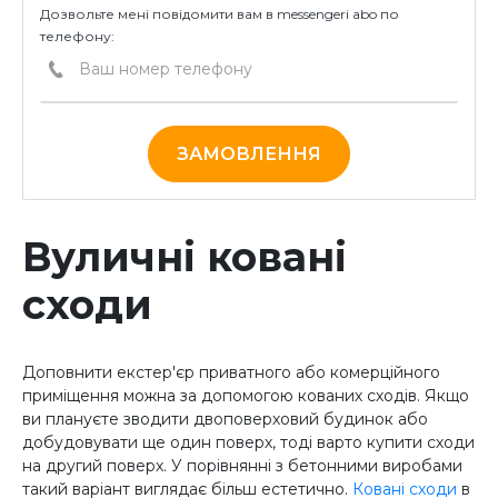
Дозвольте мені повідомити вам в messengeri abo по
телефону:
ЗАМОВЛЕННЯ
Вуличні ковані
сходи
Доповнити екстер'єр приватного або комерційного
приміщення можна за допомогою кованих сходів. Якщо
ви плануєте зводити двоповерховий будинок або
добудовувати ще один поверх, тоді варто купити сходи
на другий поверх. У порівнянні з бетонними виробами
такий варіант виглядає більш естетично.
Ковані сходи
в