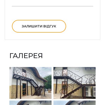
ЗАЛИШИТИ ВІДГУК
ГАЛЕРЕЯ