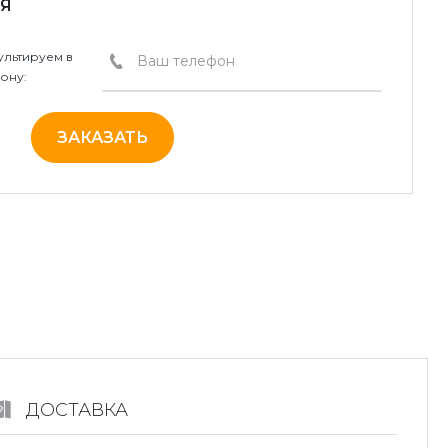
Я
льтируем в
ону:
ЗАКАЗАТЬ
ДОСТАВКА