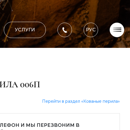
УСЛУГИ
РУС
О компании
Оплата, доставка
Портфолио работ
Блог
ИЛА 006П
Контакти
Перейти в раздел «Кованые перила»
ЕЛЕФОН И МЫ ПЕРЕЗВОНИМ В