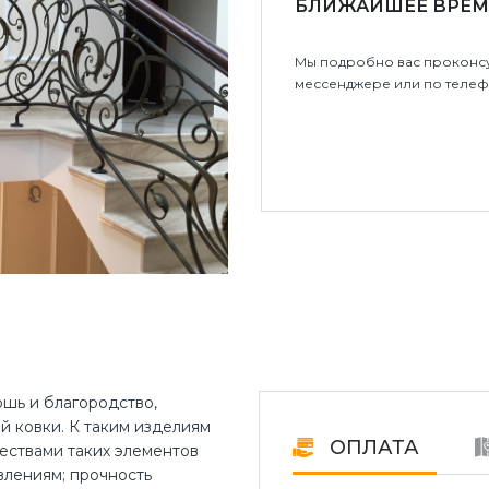
БЛИЖАЙШЕЕ ВРЕМ
Мы подробно вас проконсу
мессенджере или по телеф
ошь и благородство,
 ковки. К таким изделиям
ОПЛАТА
ествами таких элементов
влениям; прочность