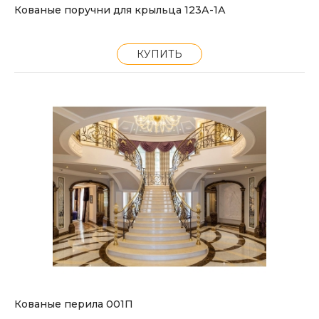
Кованые поручни для крыльца 123А-1А
КУПИТЬ
Кованые перила 001П