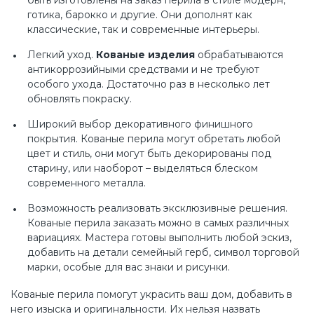
быть изготовлены на заказ перила в стиле модерн,
готика, барокко и другие. Они дополнят как
классические, так и современные интерьеры.
Легкий уход.
Кованые изделия
обрабатываются
антикоррозийными средствами и не требуют
особого ухода. Достаточно раз в несколько лет
обновлять покраску.
Широкий выбор декоративного финишного
покрытия. Кованые перила могут обретать любой
цвет и стиль, они могут быть декорированы под
старину, или наоборот – выделяться блеском
современного металла.
Возможность реализовать эксклюзивные решения.
Кованые перила заказать можно в самых различных
вариациях. Мастера готовы выполнить любой эскиз,
добавить на детали семейный герб, символ торговой
марки, особые для вас знаки и рисунки.
Кованые перила помогут украсить ваш дом, добавить в
него изыска и оригинальности. Их нельзя назвать