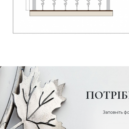
ПОТРІБ
Заповніть ф