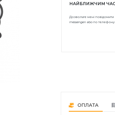
НАЙБЛИЖЧИМ ЧА
Дозвольте мені повідомити 
messengeri abo по телефону
ОПЛАТА