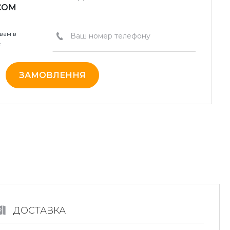
СОМ
вам в
:
ЗАМОВЛЕННЯ
ДОСТАВКА