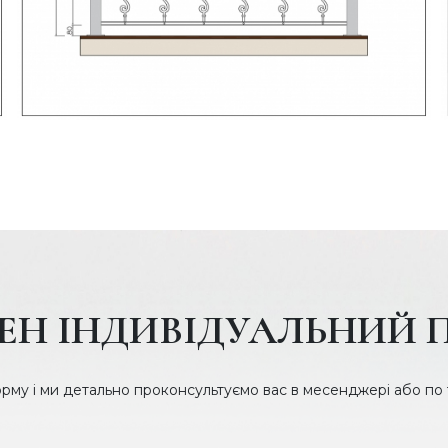
ЕН ІНДИВІДУАЛЬНИЙ 
орму і ми детально проконсультуємо вас в месенджері або по