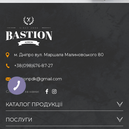
м. Дніпро вул. Маршала Малиновського 80
+38
(098)
676-87-27
bastionpdk@gmail.com
Слідкуйте за нами:
КАТАЛОГ ПРОДУКЦІЇ
ПОСЛУГИ