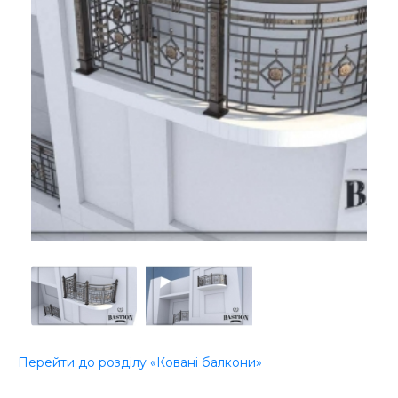
Перейти до розділу «Ковані балкони»