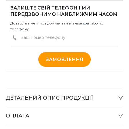
ЗАЛИШТЕ СВІЙ ТЕЛЕФОН І МИ
ПЕРЕДЗВОНИМО НАЙБЛИЖЧИМ ЧАСОМ
Дозвольте мені повідомити вам в messengeri abo по
телефону:
ЗАМОВЛЕННЯ
ДЕТАЛЬНИЙ ОПИС ПРОДУКЦІЇ
ОПЛАТА
Готівковий розрахунок:
Оплату товару можна зробити в офісі компанії або при