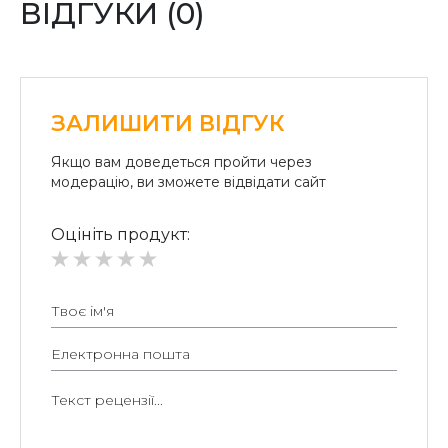
ВІДГУКИ (0)
Безготівковий розрахунок для юридичних осіб:
Безготівкова плата на розрахунковий рахунок.
ЗАЛИШИТИ ВІДГУК
Якщо вам доведеться пройти через
модерацію, ви зможете відвідати сайт
Оцініть продукт: