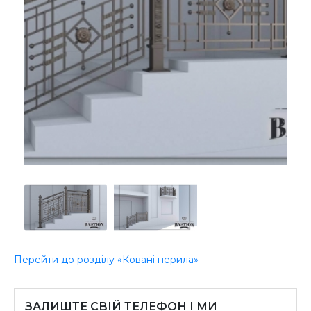
Перейти до розділу «Ковані перила»
ЗАЛИШТЕ СВІЙ ТЕЛЕФОН І МИ