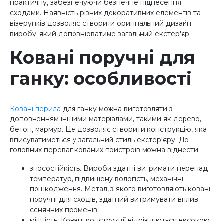
практичну, забезпечуючи безпечне піднесення
сходами. Наявність різних декоративних елементів та
візерунків дозволяє створити оригінальний дизайн
виробу, який доповнюватиме загальний екстер'єр.
Ковані поручні для
ганку: особливості
Ковані перила
для ганку можна виготовляти з
доповненням іншими матеріалами, такими як дерево,
бетон, мармур. Це дозволяє створити конструкцію, яка
вписуватиметься у загальний стиль екстер'єру. До
головних переваг кованих пристроїв можна віднести:
зносостійкість. Вироби здатні витримати перепад
температур, підвищену вологість, механічні
пошкодження. Метал, з якого виготовляють ковані
поручні для сходів, здатний витримувати вплив
сонячних променів;
міцність. Ковані конструкції відрізняються високою