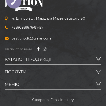
м. Дніпро вул. Маршала Малиновського 80
+38
(098)
676-87-27
bastionpdk@gmail.com
Слідкуйте за нами:
КАТАЛОГ ПРОДУКЦІЇ
ПОСЛУГИ
МЕНЮ
Створено: Fenix Industry