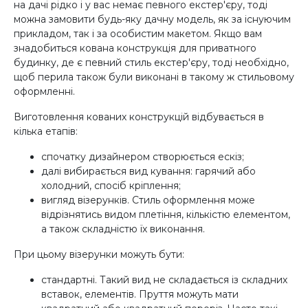
на дачі рідко і у вас немає певного екстер'єру, тоді
можна замовити будь-яку дачну модель, як за існуючим
прикладом, так і за особистим макетом. Якщо вам
знадобиться кована конструкція для приватного
будинку, де є певний стиль екстер'єру, тоді необхідно,
щоб перила також були виконані в такому ж стильовому
оформленні.
Виготовлення кованих конструкцій відбувається в
кілька етапів:
спочатку дизайнером створюється ескіз;
далі вибирається вид кування: гарячий або
холодний, спосіб кріплення;
вигляд візерунків. Стиль оформлення може
відрізнятись видом плетіння, кількістю елементом,
а також складністю їх виконання.
При цьому візерунки можуть бути:
стандартні. Такий вид не складається із складних
вставок, елементів. Пруття можуть мати