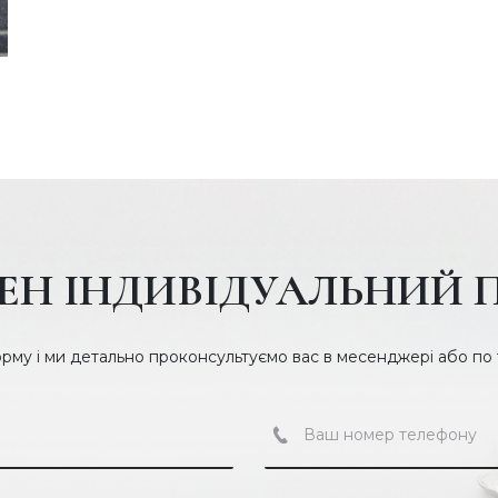
ЕН ІНДИВІДУАЛЬНИЙ 
орму і ми детально проконсультуємо вас в месенджері або по