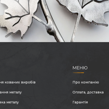
МЕНЮ
ня кованих виробів
Про компанію
ання металу
Оплата, доставка
зка металу
Гарантія