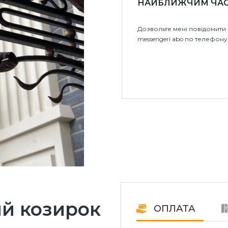
НАЙБЛИЖЧИМ ЧА
Дозвольте мені повідомити 
messengeri abo по телефону
й козирок
ОПЛАТА