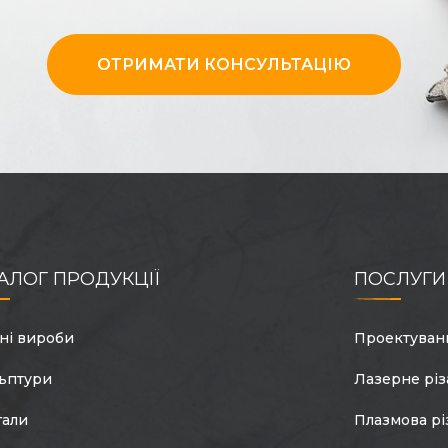
ОТРИМАТИ КОНСУЛЬТАЦІЮ
АЛОГ ПРОДУКЦІЇ
ПОСЛУГИ
ні вироби
Проектуван
ьптури
Лазерне різ
гали
Плазмова рі