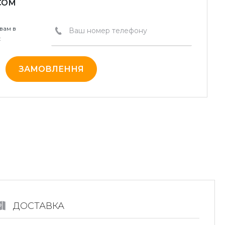
СОМ
вам в
:
ЗАМОВЛЕННЯ
ДОСТАВКА