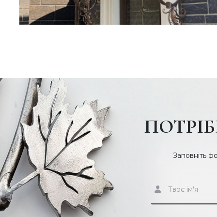
ПОТРІБ
Заповніть ф