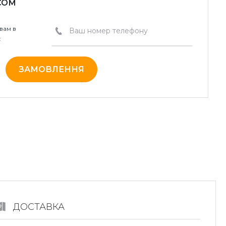
СОМ
вам в
:
ЗАМОВЛЕННЯ
ДОСТАВКА