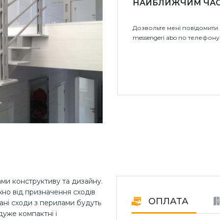
НАЙБЛИЖЧИМ ЧА
Дозвольте мені повідомити 
messengeri abo по телефону
ами конструктиву та дизайну.
ежно від призначення сходів
ОПЛАТА
ковані сходи з перилами будуть
дуже компактні і