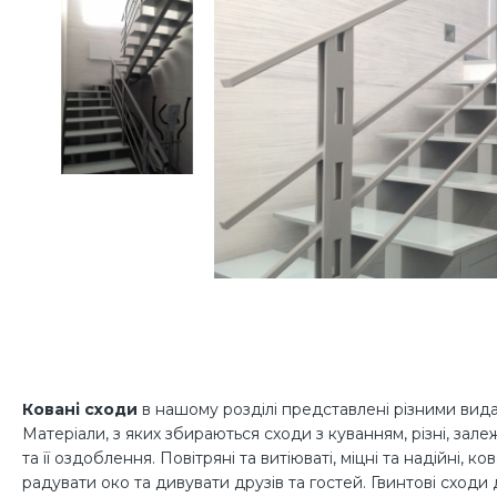
Ковані сходи
в нашому розділі представлені різними вид
Матеріали, з яких збираються сходи з куванням, різні, зал
та її оздоблення. Повітряні та витіюваті, міцні та надійні, 
радувати око та дивувати друзів та гостей. Гвинтові сходи 