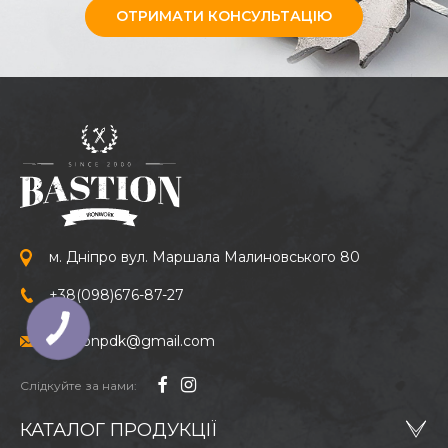
ОТРИМАТИ КОНСУЛЬТАЦІЮ
м. Дніпро вул. Маршала Малиновського 80
+38
(098)
676-87-27
bastionpdk@gmail.com
Слідкуйте за нами:
КАТАЛОГ ПРОДУКЦІЇ