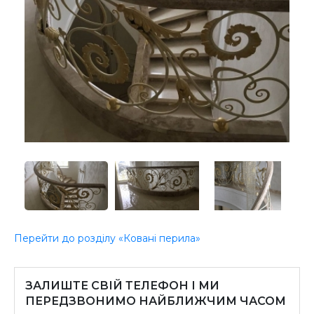
Перейти до розділу «Ковані перила»
ЗАЛИШТЕ СВІЙ ТЕЛЕФОН І МИ
ПЕРЕДЗВОНИМО НАЙБЛИЖЧИМ ЧАСОМ