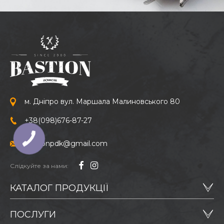
м. Дніпро вул. Маршала Малиновського 80
+38
(098)
676-87-27
bastionpdk@gmail.com
Слідкуйте за нами:
КАТАЛОГ ПРОДУКЦІЇ
ПОСЛУГИ