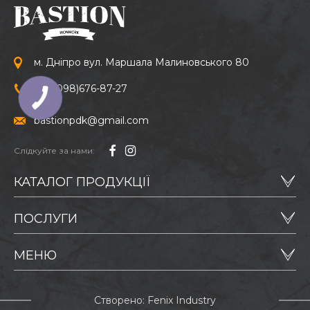
м. Дніпро вул. Маршала Малиновського 80
+38
(098)
676-87-27
bastionpdk@gmail.com
Слідкуйте за нами:
КАТАЛОГ ПРОДУКЦІЇ
ПОСЛУГИ
МЕНЮ
Створено: Fenix Industry