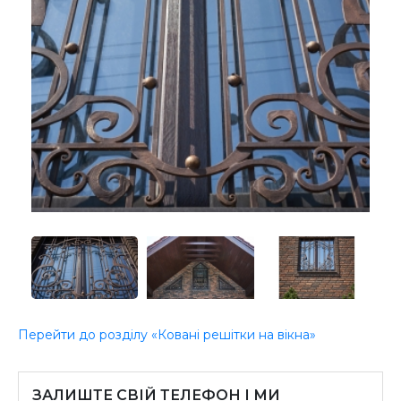
Перейти до розділу «Ковані решітки на вікна»
ЗАЛИШТЕ СВІЙ ТЕЛЕФОН І МИ