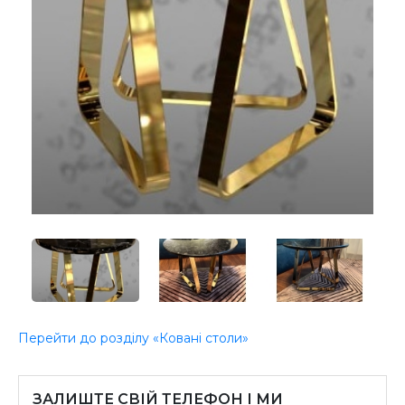
Перейти до розділу «Ковані столи»
ЗАЛИШТЕ СВІЙ ТЕЛЕФОН І МИ