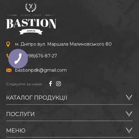
м. Дніпро вул. Маршала Малиновського 80
+38
(098)
676-87-27
bastionpdk@gmail.com
Слідкуйте за нами:
КАТАЛОГ ПРОДУКЦІЇ
ПОСЛУГИ
МЕНЮ