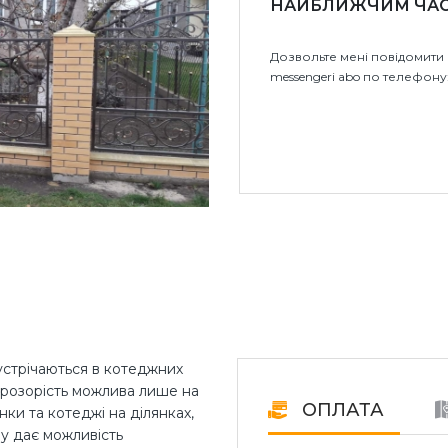
НАЙБЛИЖЧИМ ЧА
Дозвольте мені повідомити 
messengeri abo по телефону
зустрічаються в котеджних
 прозорість можлива лише на
ОПЛАТА
ки та котеджі на ділянках,
у дає можливість