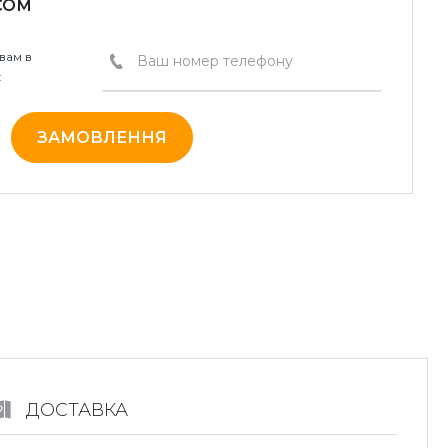
СОМ
вам в
:
ЗАМОВЛЕННЯ
ДОСТАВКА