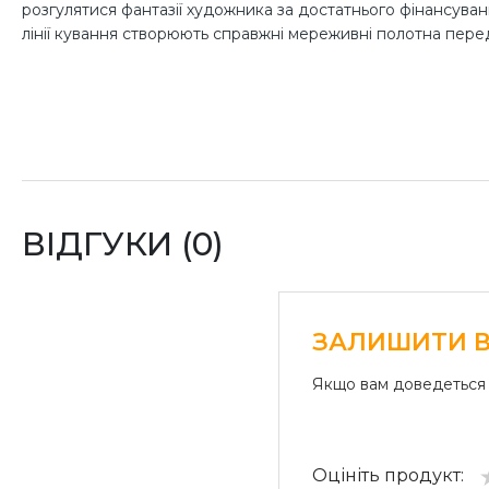
розгулятися фантазії художника за достатнього фінансуванн
лінії кування створюють справжні мереживні полотна пер
ВІДГУКИ (0)
ЗАЛИШИТИ В
Якщо вам доведеться 
Оцініть продукт: