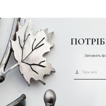
ПОТРІБ
Заповніть ф